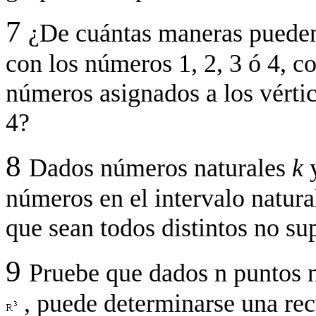
7
¿De cuántas maneras pueden 
con los números 1, 2, 3 ó 4, c
números asignados a los vértic
4?
8
Dados números naturales
k
números en el intervalo natur
que sean todos distintos no su
9
Pruebe que dados n puntos n
, puede determinarse una rec