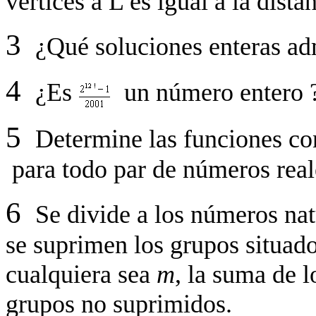
vértices a L es igual a la dista
3
¿Qué soluciones enteras ad
4
¿Es
un número entero 
5
Determine las funciones c
para todo par de números rea
6
Se divide a los números na
se suprimen los grupos situado
cualquiera sea
m
, la suma de 
grupos no suprimidos.