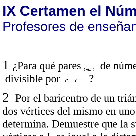
IX Certamen el Núm
Profesores de enseña
1
¿Para qué pares
de núme
divisible por
?
2
Por el baricentro de un triá
dos vértices del mismo en uno
determina. Demuestre que la s