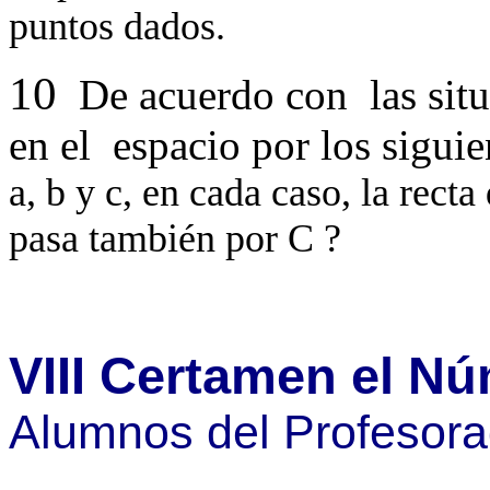
puntos dados.
10
De acuerdo con
las sit
en el
espacio por los siguie
a, b y c, en cada caso, la rect
pasa también por C ?
VIII Certamen el N
Alumnos del Profesor