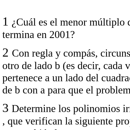
1
¿Cuál es el menor múltiplo 
termina en 2001?
2
Con regla y compás, circuns
otro de lado b (es decir, cada 
pertenece a un lado del cuadrad
de b con a para que el problem
3
Determine los polinomios i
, que verifican la siguiente pr