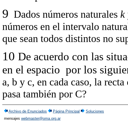
9
Dados números naturales
k
números en el intervalo natur
que sean todos distintos no su
10
De acuerdo con las situ
en el espacio
por los siguie
a, b y c, en cada caso, la rect
pasa también por C?
Archivo de Enunciados
Página Principal
Soluciones
mensajes
webmaster@oma.org.ar