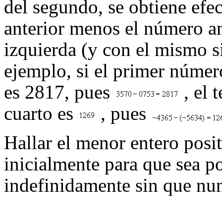
del segundo, se obtiene efe
anterior menos el número an
izquierda (y con el mismo s
ejemplo, si el primer número
es 2817, pues
, el 
cuarto es
, pues
Hallar el menor entero posi
inicialmente para que sea po
indefinidamente sin que nun