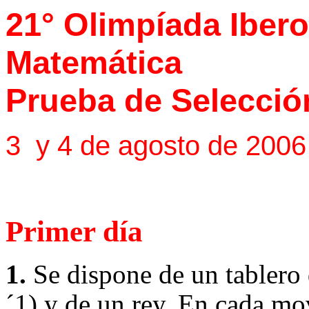
21° Olimpíada Iber
Matemática
Prueba de Selecció
3 y 4 de agosto de 2006
Primer día
1.
Se dispone de un tablero
´
1) y de
un rey. En cada mov